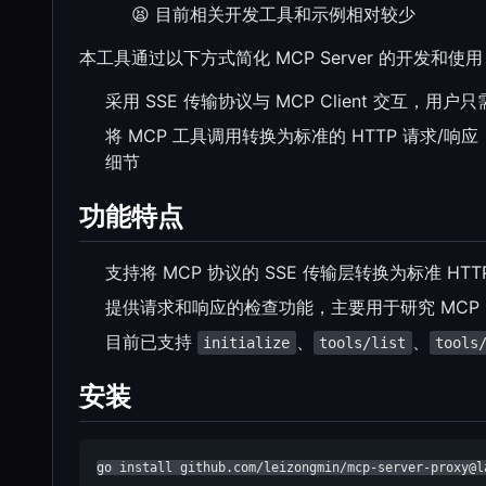
😫 目前相关开发工具和示例相对较少
本工具通过以下方式简化 MCP Server 的开发和使
采用 SSE 传输协议与 MCP Client 交互，
将 MCP 工具调用转换为标准的 HTTP 请求/
细节
功能特点
支持将 MCP 协议的 SSE 传输层转换为标准 HTT
提供请求和响应的检查功能，主要用于研究 MCP Clie
目前已支持
、
、
initialize
tools/list
tools
安装
go install github.com/leizongmin/mcp-server-proxy@l