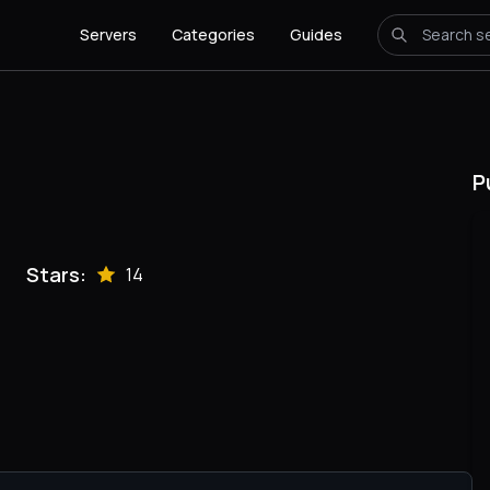
Servers
Categories
Guides
P
Stars:
14