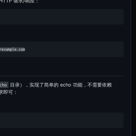
HTTP 请求/响应：
/example.com
目录），实现了简单的 echo 功能，不需要依赖
cho
请求即可：