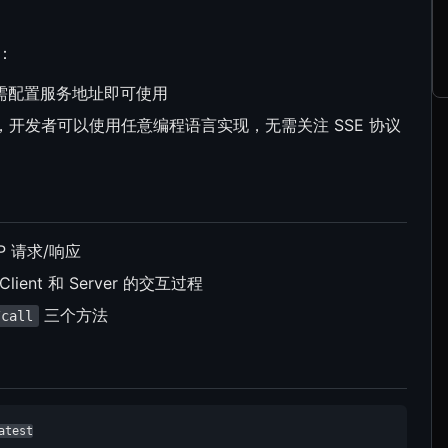
用：
用户只需配置服务地址即可使用
响应，开发者可以使用任意编程语言实现，无需关注 SSE 协议
P 请求/响应
nt 和 Server 的交互过程
三个方法
/call
atest