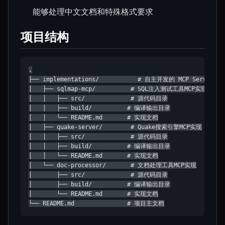
能够处理中文文档和特殊格式要求
项目结构
.

├── implementations/           # 自主开发的 MCP Server 实
│   ├── sqlmap-mcp/          # SQL注入测试工具MCP实现

│   │   ├── src/             # 源代码目录

│   │   ├── build/          # 编译输出目录

│   │   └── README.md       # 实现文档

│   ├── quake-server/        # Quake搜索引擎MCP实现

│   │   ├── src/             # 源代码目录

│   │   ├── build/          # 编译输出目录

│   │   └── README.md       # 实现文档

│   └── doc-processor/       # 文档处理工具MCP实现

│       ├── src/             # 源代码目录

│       ├── build/          # 编译输出目录

│       └── README.md       # 实现文档

└── README.md               # 项目主文档