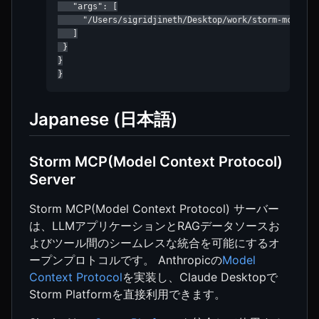
   "args": [

     "/Users/sigridjineth/Desktop/work/storm-mcp-serv
   ]

 }

}

}
Japanese (日本語)
Storm MCP(Model Context Protocol)
Server
Storm MCP(Model Context Protocol) サーバー
は、LLMアプリケーションとRAGデータソースお
よびツール間のシームレスな統合を可能にするオ
ープンプロトコルです。 Anthropicの
Model
Context Protocol
を実装し、Claude Desktopで
Storm Platformを直接利用できます。