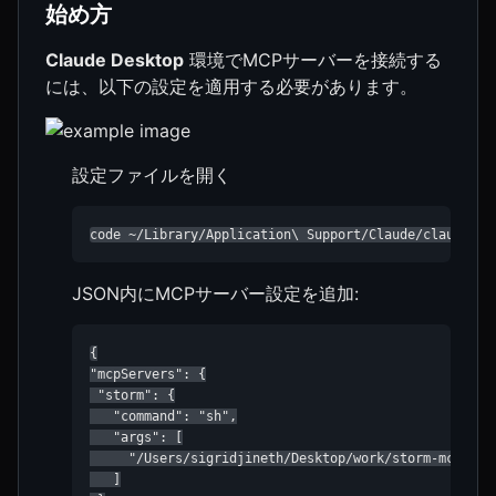
始め方
Claude Desktop
環境でMCPサーバーを接続する
には、以下の設定を適用する必要があります。
設定ファイルを開く
code ~/Library/Application\ Support/Claude/claude_de
JSON内にMCPサーバー設定を追加:
{

"mcpServers": {

 "storm": {

   "command": "sh",

   "args": [

     "/Users/sigridjineth/Desktop/work/storm-mcp-serv
   ]
