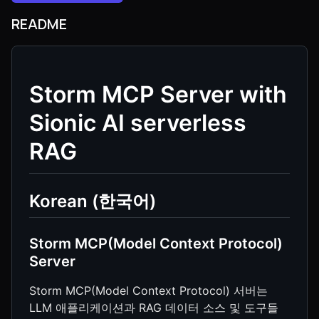
README
Storm MCP Server with
Sionic AI serverless
RAG
Korean (한국어)
Storm MCP(Model Context Protocol)
Server
Storm MCP(Model Context Protocol) 서버는
LLM 애플리케이션과 RAG 데이터 소스 및 도구들