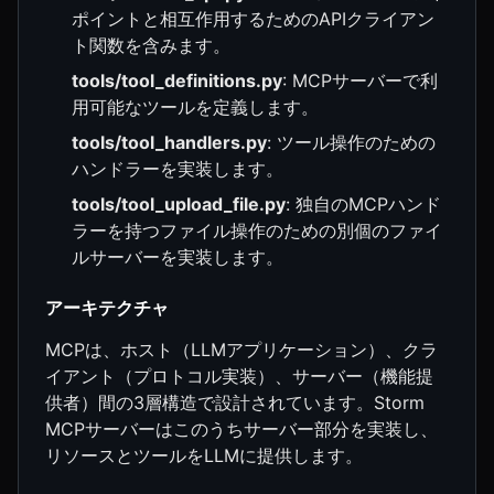
ポイントと相互作用するためのAPIクライアン
ト関数を含みます。
tools/tool_definitions.py
: MCPサーバーで利
用可能なツールを定義します。
tools/tool_handlers.py
: ツール操作のための
ハンドラーを実装します。
tools/tool_upload_file.py
: 独自のMCPハンド
ラーを持つファイル操作のための別個のファイ
ルサーバーを実装します。
アーキテクチャ
MCPは、ホスト（LLMアプリケーション）、クラ
イアント（プロトコル実装）、サーバー（機能提
供者）間の3層構造で設計されています。Storm
MCPサーバーはこのうちサーバー部分を実装し、
リソースとツールをLLMに提供します。