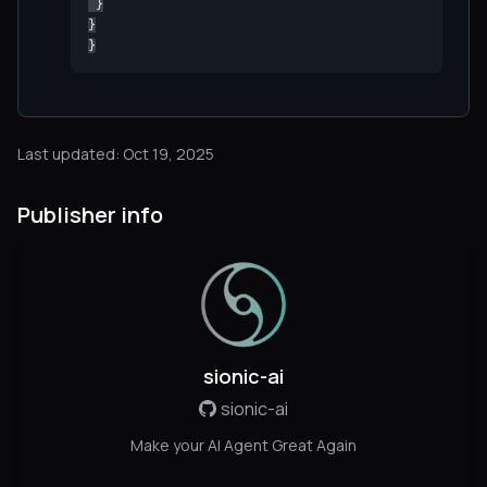
 }

}

}
Last updated: Oct 19, 2025
Publisher info
sionic-ai
sionic-ai
Make your AI Agent Great Again