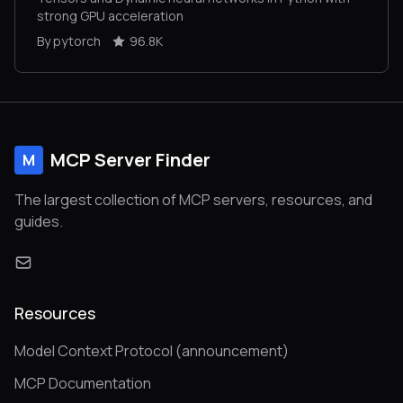
strong GPU acceleration
By pytorch
96.8K
MCP Server Finder
M
The largest collection of MCP servers, resources, and
guides.
Resources
Model Context Protocol (announcement)
MCP Documentation